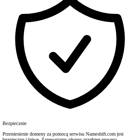
Bezpiecznie
Przeniesienie domeny za pomocą serwisu Nameshift.com jest
bezpieczne i łatwe. Zapewniamy płynny przebieg procesu